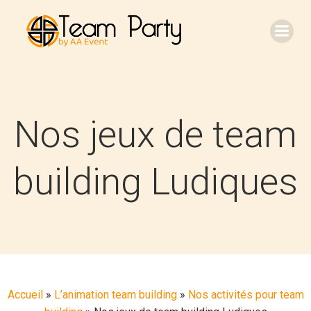
Aller
au
contenu
Nos jeux de team
building Ludiques
Accueil
»
L’animation team building
»
Nos activités pour team