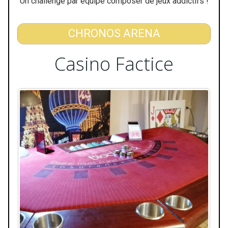
Un challenge par équipe composer de jeux addictifs !
CHRONOS ARENA
Casino Factice