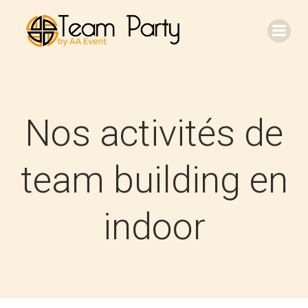
Aller
au
contenu
Nos activités de
team building en
indoor