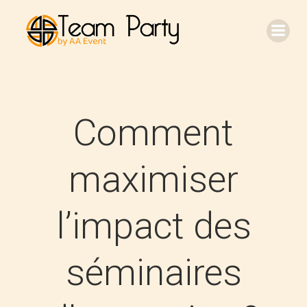
Aller
au
contenu
Comment
maximiser
l’impact des
séminaires