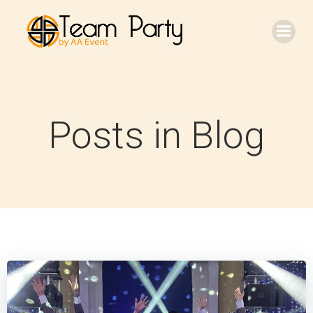
Aller
au
contenu
Posts in Blog