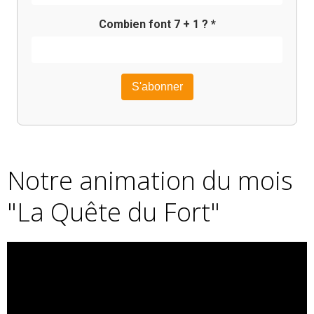
Combien font
7
+
1
? *
Notre animation du mois
"La Quête du Fort"