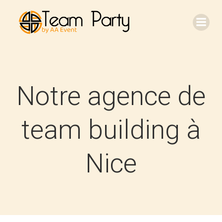
Aller
au
contenu
Notre agence de
team building à
Nice