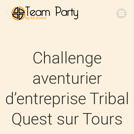
Aller
au
contenu
Challenge
aventurier
d’entreprise Tribal
Quest sur Tours