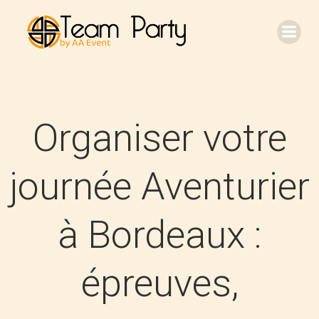
Aller
au
contenu
Organiser votre
journée Aventurier
à Bordeaux :
épreuves,