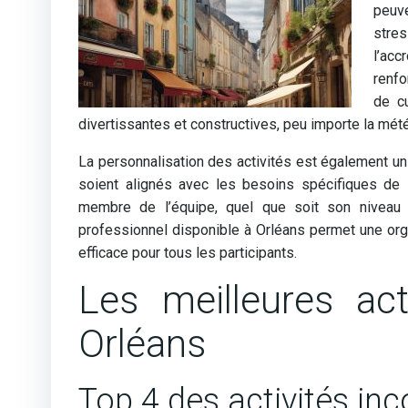
peuve
stres
l’acc
renfo
de c
divertissantes et constructives, peu importe la mét
La personnalisation des activités est également un 
soient alignés avec les besoins spécifiques de l’
membre de l’équipe, quel que soit son niveau d
professionnel disponible à Orléans permet une org
efficace pour tous les participants.
Les meilleures act
Orléans
Top 4 des activités in