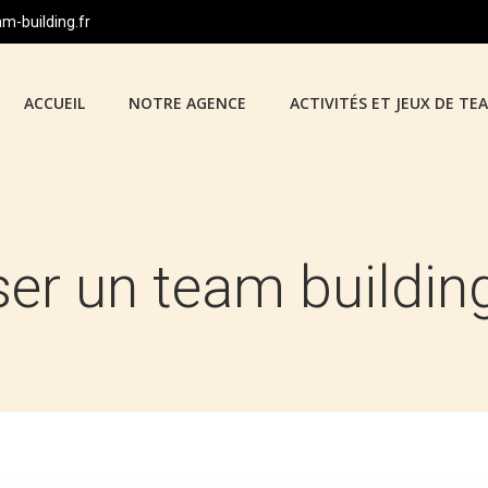
-building.fr
ACCUEIL
NOTRE AGENCE
ACTIVITÉS ET JEUX DE TE
er un team building