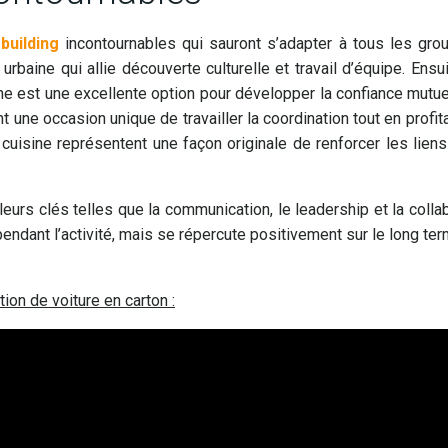
building
incontournables qui sauront s’adapter à tous les gro
urbaine qui allie découverte culturelle et travail d’équipe. Ensui
he est une excellente option pour développer la confiance mutuel
nt une occasion unique de travailler la coordination tout en profit
e cuisine représentent une façon originale de renforcer les liens
urs clés telles que la communication, le leadership et la collab
ndant l’activité, mais se répercute positivement sur le long te
on de voiture en carton :