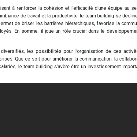
ant à renforcer la cohésion et l’efficacité d’une équipe au se
ambiance de travail et la productivité, le team building se déclin
l permet de briser les barrières hiérarchiques, favorise la commu
loyés. En somme, il joue un rôle crucial dans le développeme
diversifiés, les possibilités pour l’organisation de ces activi
rises. Que ce soit pour améliorer la communication, la collabor
lariés, le team building s’avère être un investissement import