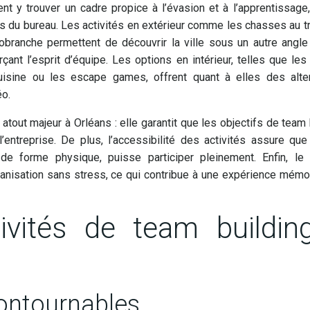
nt y trouver un cadre propice à l’évasion et à l’apprentissage,
s du bureau. Les activités en extérieur comme les chasses au t
robranche permettent de découvrir la ville sous un autre angle
rçant l’esprit d’équipe. Les options en intérieur, telles que les 
uisine ou les escape games, offrent quant à elles des alter
éo.
atout majeur à Orléans : elle garantit que les objectifs de team 
entreprise. De plus, l’accessibilité des activités assure qu
e forme physique, puisse participer pleinement. Enfin, le 
anisation sans stress, ce qui contribue à une expérience mémo
ivités de team buildin
contournables