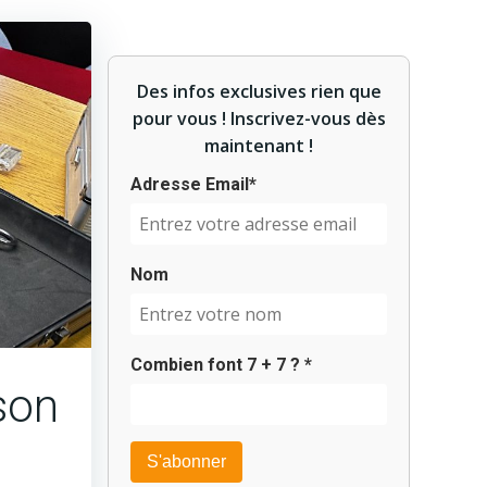
Des infos exclusives rien que
pour vous ! Inscrivez-vous dès
maintenant !
Adresse Email*
Nom
Combien font
7
+
7
? *
son