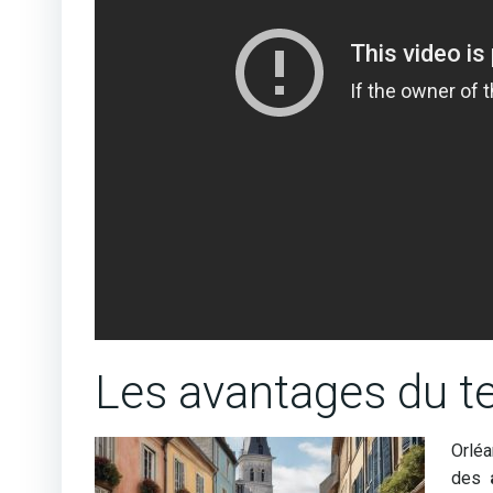
Les avantages du te
Orléa
des