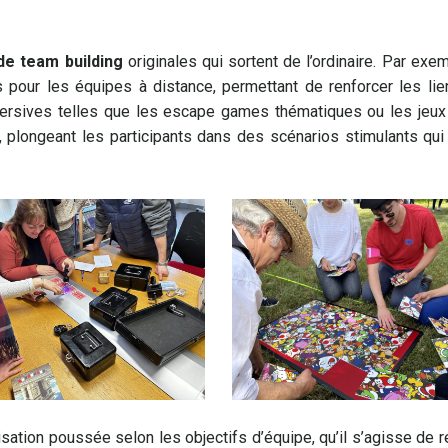
 de team building
originales qui sortent de l’ordinaire. Par exem
s pour les équipes à distance, permettant de renforcer les li
rsives telles que les escape games thématiques ou les jeux
 plongeant les participants dans des scénarios stimulants qui
isation poussée selon les objectifs d’équipe, qu’il s’agisse de 