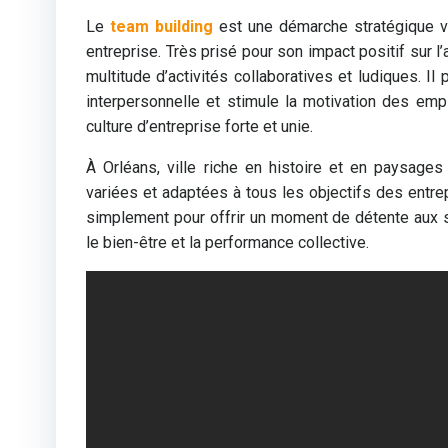
Le
team building
est une démarche stratégique vis
entreprise. Très prisé pour son impact positif sur l’
multitude d’activités collaboratives et ludiques. I
interpersonnelle et stimule la motivation des emp
culture d’entreprise forte et unie.
À Orléans, ville riche en histoire et en paysages 
variées et adaptées à tous les objectifs des entrep
simplement pour offrir un moment de détente aux sa
le bien-être et la performance collective.