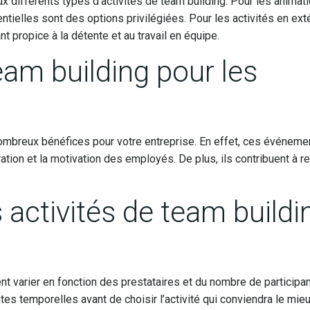
x différents types d’activités de team building. Pour les animat
entielles sont des options privilégiées. Pour les activités en exté
nt propice à la détente et au travail en équipe.
am building pour les
ombreux bénéfices pour votre entreprise. En effet, ces événeme
ation et la motivation des employés. De plus, ils contribuent à r
 activités de team buildi
nt varier en fonction des prestataires et du nombre de participant
tes temporelles avant de choisir l’activité qui conviendra le mie