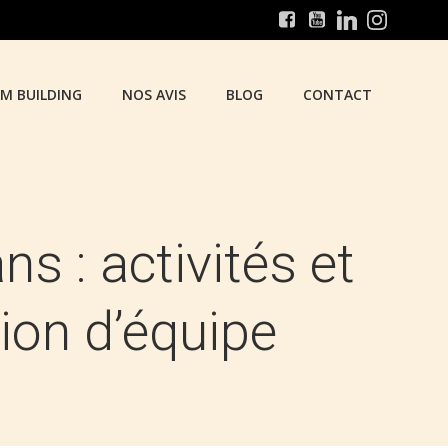
AM BUILDING
NOS AVIS
BLOG
CONTACT
s : activités et
sion d’équipe