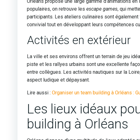
Orléans propose une large gamme d’animations en in
populaires, on retrouve les
escape games
, qui mette
participants. Les ateliers culinaires sont égalemen
convivial tout en développant leurs compétences cul
Activités en extérieur
La ville et ses environs offrent un terrain de jeu idé
piste et les rallyes urbains sont une excellente faç
entre collègues. Les activités nautiques sur la Loir
aspect ludique et dépaysant.
Lire aussi :
Organiser un team building à Orléans : G
Les lieux idéaux po
building à Orléans