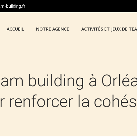
-building.fr
ACCUEIL
NOTRE AGENCE
ACTIVITÉS ET JEUX DE TE
am building à Orléan
r renforcer la cohé