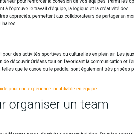
térieur pour renforcer la cohésion de vos équipes. Parmi les o
nt à l’épreuve le travail d’équipe, la logique et la créativité des
t très appréciés, permettant aux collaborateurs de partager un m
inaires.
al pour des activités sportives ou culturelles en plein air. Les jeu
on de découvrir Orléans tout en favorisant la communication et l’e
e, telles que le canoë ou le paddle, sont également très prisées p
uide pour une expérience inoubliable en équipe
ur organiser un team