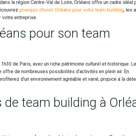
 dans la région Centre-Val de Loire, Orléans offre un cadre idéal 
découvrez
pourquoi choisir Orléans pour votre team building
, les 
 votre entreprise.
rléans pour son team
h30 de Paris, avec un riche patrimoine culturel et historique. L
e offre de nombreuses possibilités d’activités en plein air. En
rofiterez d’un environnement agréable et varié, propice à la déte
s de team building à Orlé