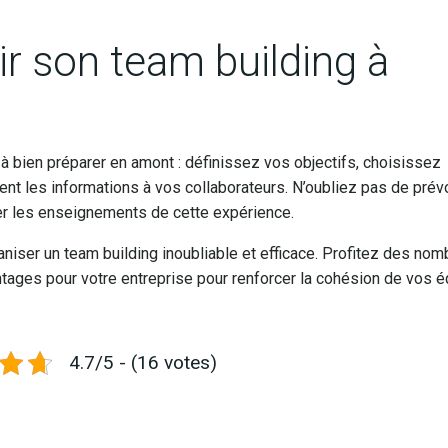
ir son team building à
 à bien préparer en amont : définissez vos objectifs, choisissez
ment les informations à vos collaborateurs. N’oubliez pas de prévo
irer les enseignements de cette expérience.
ganiser un team building inoubliable et efficace. Profitez des no
ntages pour votre entreprise pour renforcer la cohésion de vos 
4.7/5 - (16 votes)