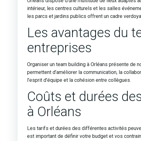
Orléans dispose d’une multitude de lieux adaptés au
intérieur, les centres culturels et les salles événem
les parcs et jardins publics offrent un cadre verdoya
Les avantages du te
entreprises
Organiser un team building à Orléans présente de n
permettent d’améliorer la communication, la collabor
l’esprit d’équipe et la cohésion entre collègues.
Coûts et durées des
à Orléans
Les tarifs et durées des différentes activités peuve
est important de définir votre budget et vos contrain