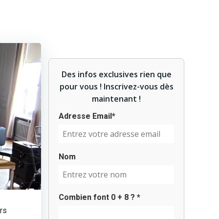
Des infos exclusives rien que
pour vous ! Inscrivez-vous dès
maintenant !
Adresse Email*
Nom
Combien font
0
+
8
? *
urs