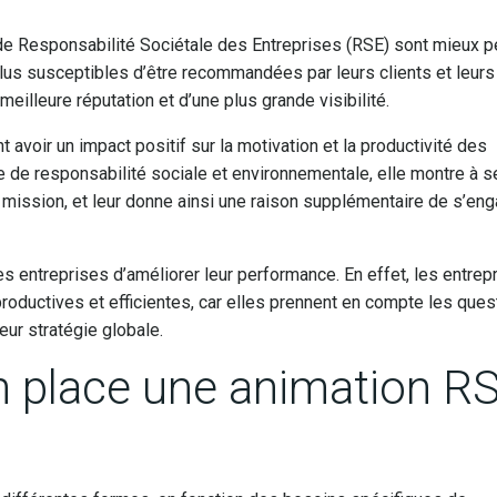
 de Responsabilité Sociétale des Entreprises (RSE) sont mieux 
 plus susceptibles d’être recommandées par leurs clients et leurs
 meilleure réputation et d’une plus grande visibilité.
avoir un impact positif sur la motivation et la productivité des
ve de responsabilité sociale et environnementale, elle montre à 
 mission, et leur donne ainsi une raison supplémentaire de s’en
s entreprises d’améliorer leur performance. En effet, les entrep
oductives et efficientes, car elles prennent en compte les ques
eur stratégie globale.
 place une animation R