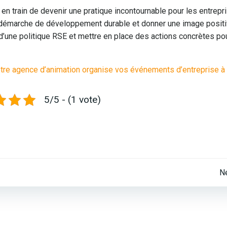
st en train de devenir une pratique incontournable pour les entrepr
 démarche de développement durable et donner une image positi
 d’une politique RSE et mettre en place des actions concrètes po
notre agence d’animation organise vos événements d’entreprise à
5/5 - (1 vote)
Post
N
navigation