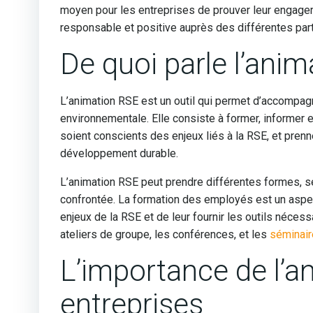
moyen pour les entreprises de prouver leur engage
responsable et positive auprès des différentes par
De quoi parle l’ani
L’animation RSE est un outil qui permet d’accompag
environnementale. Elle consiste à former, informer 
soient conscients des enjeux liés à la RSE, et pren
développement durable.
L’animation RSE peut prendre différentes formes, sel
confrontée. La formation des employés est un aspect
enjeux de la RSE et de leur fournir les outils néce
ateliers de groupe, les conférences, et les
séminai
L’importance de l’a
entreprises