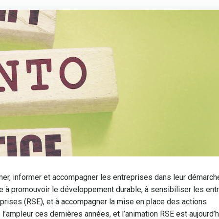
rmer, informer et accompagner les entreprises dans leur démarch
se à promouvoir le développement durable, à sensibiliser les ent
eprises (RSE), et à accompagner la mise en place des actions
 l’ampleur ces dernières années, et l’animation RSE est aujourd’h