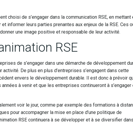
ent choisi de s’engager dans la communication RSE, en mettant 
 et informer leurs parties prenantes aux enjeux de la RSE. Ces o
 donner une image positive et responsable de leur activité.
’animation RSE
treprises de s’engager dans une démarche de développement dur
 activité. De plus en plus d’entreprises s’engagent dans cette
édent envers le développement durable. Il est donc à prévoir q
 années à venir et que les entreprises continueront à s’engager
lement voir le jour, comme par exemple des formations à dista
iques pour accompagner la mise en place d’une politique de
animation RSE continuera à se développer et à se diversifier dan