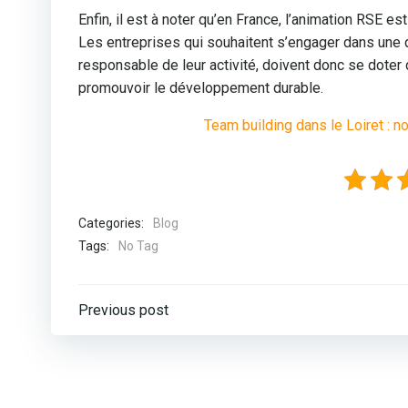
Enfin, il est à noter qu’en France, l’animation RSE e
Les entreprises qui souhaitent s’engager dans une
responsable de leur activité, doivent donc se doter
promouvoir le développement durable.
Team building dans le Loiret : 
Categories:
Blog
Tags:
No Tag
Post
Previous post
navigation