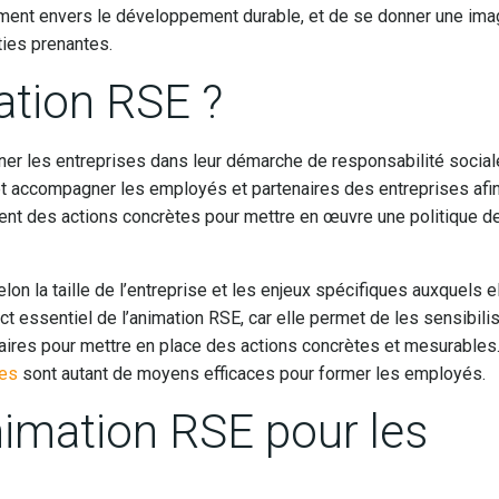
ment envers le développement durable, et de se donner une im
ties prenantes.
mation RSE ?
ner les entreprises dans leur démarche de responsabilité social
et accompagner les employés et partenaires des entreprises afin
nent des actions concrètes pour mettre en œuvre une politique d
on la taille de l’entreprise et les enjeux spécifiques auxquels e
 essentiel de l’animation RSE, car elle permet de les sensibili
ssaires pour mettre en place des actions concrètes et mesurables
res
sont autant de moyens efficaces pour former les employés.
nimation RSE pour les