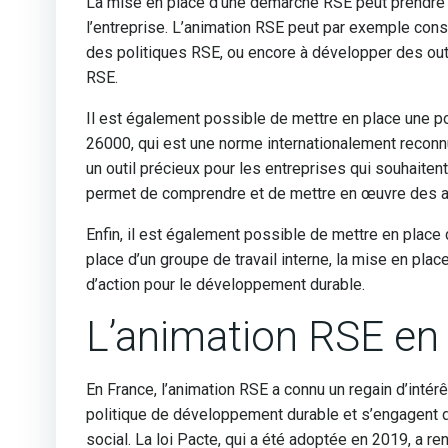
La mise en place d’une démarche RSE peut prendre 
l’entreprise. L’animation RSE peut par exemple cons
des politiques RSE, ou encore à développer des out
RSE.
Il est également possible de mettre en place une 
26000, qui est une norme internationalement reconnu
un outil précieux pour les entreprises qui souhaiten
permet de comprendre et de mettre en œuvre des act
Enfin, il est également possible de mettre en plac
place d’un groupe de travail interne, la mise en pla
d’action pour le développement durable.
L’animation RSE en
En France, l’animation RSE a connu un regain d’intér
politique de développement durable et s’engagent d
social. La loi Pacte, qui a été adoptée en 2019, a 