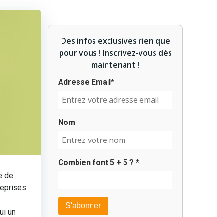
Des infos exclusives rien que
pour vous ! Inscrivez-vous dès
maintenant !
Adresse Email*
Nom
Combien font
5
+
5
? *
e de
reprises
ui un