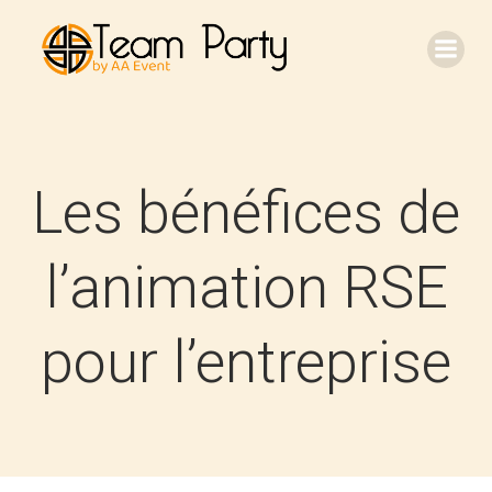
Aller
au
contenu
Les bénéfices de
l’animation RSE
pour l’entreprise