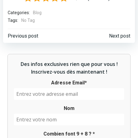
Categories:
Blog
Tags:
No Tag
Post
Post
Previous post
Next post
navigation
navigation
Des infos exclusives rien que pour vous !
Inscrivez-vous dès maintenant !
Adresse Email*
Nom
Combien font
9
+
8
? *