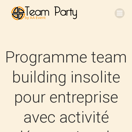
Aller
au
contenu
Programme team
building insolite
pour entreprise
avec activité