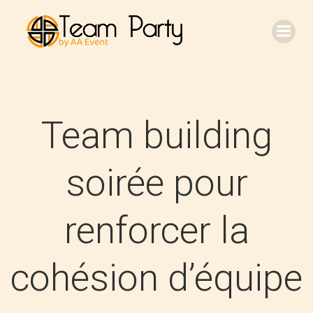
Aller
au
contenu
Team building
soirée pour
renforcer la
cohésion d’équipe