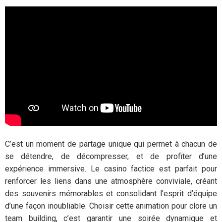
C’est un moment de partage unique qui permet à chacun de
se détendre, de décompresser, et de profiter d’une
expérience immersive. Le casino factice est parfait pour
renforcer les liens dans une atmosphère conviviale, créant
des souvenirs mémorables et consolidant l’esprit d’équipe
d’une façon inoubliable. Choisir cette animation pour clore un
team building, c’est garantir une soirée dynamique et